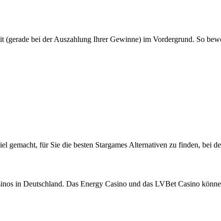
heit (gerade bei der Auszahlung Ihrer Gewinne) im Vordergrund. So bew
l gemacht, für Sie die besten Stargames Alternativen zu finden, bei de
nos in Deutschland. Das Energy Casino und das LVBet Casino können a