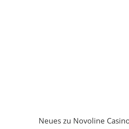
Neues zu Novoline Casin