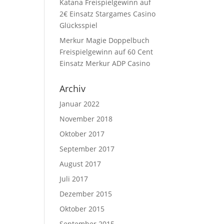
Katana Freispielgewinn auf
2€ Einsatz Stargames Casino
Glücksspiel
Merkur Magie Doppelbuch
Freispielgewinn auf 60 Cent
Einsatz Merkur ADP Casino
Archiv
Januar 2022
November 2018
Oktober 2017
September 2017
August 2017
Juli 2017
Dezember 2015
Oktober 2015
September 2015