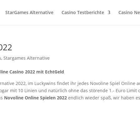
StarGames Alternative
Casino Testberichte
Casino N
2022
s
,
Stargames Alternative
nline Casino 2022 mit EchtGeld
rnative 2022, im Luckywins findet ihr jedes Novoline Spiel Online 
sogar mit 10 Linien und natürlich ohne das störende 1.- Euro Limit 
as
Novoline Online Spielen 2022
endlich wieder spaß, wir haben e