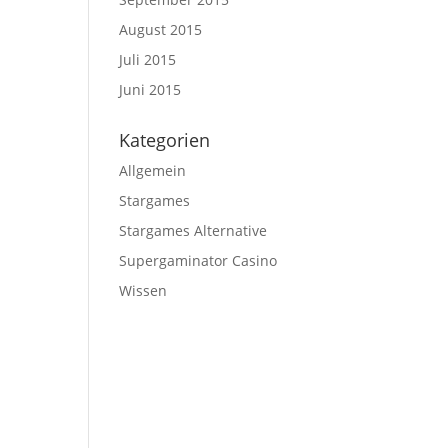
August 2015
Juli 2015
Juni 2015
Kategorien
Allgemein
Stargames
Stargames Alternative
Supergaminator Casino
Wissen