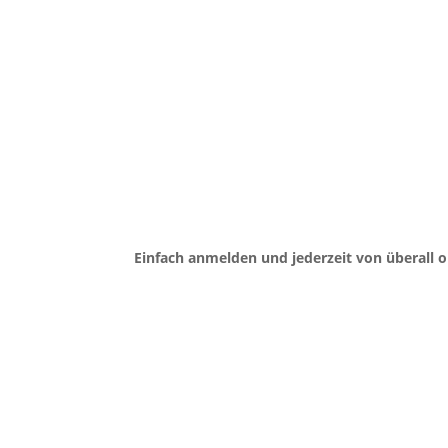
Einfach anmelden und jederzeit von überall o