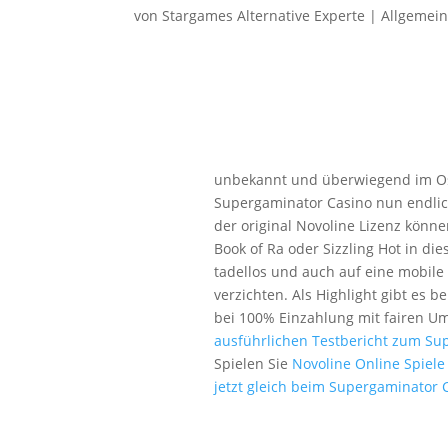
von
Stargames Alternative Experte
|
Allgemei
unbekannt und überwiegend im Ost
Supergaminator Casino nun endlich
der original Novoline Lizenz könne
Book of Ra oder Sizzling Hot in di
tadellos und auch auf eine mobil
verzichten. Als Highlight gibt es 
bei 100% Einzahlung mit fairen 
ausführlichen Testbericht zum Su
Spielen Sie
Novoline Online Spiel
jetzt gleich beim Supergaminator Ca