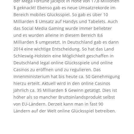
der Mega Fortune Jackpot in Höhe von 17,8 Millionen
$ geknackt! Ebenso gab es neue Umsatzrekorde im
Bereich mobiles Glücksspiel. So gab es über 10
Milliarden $ Umsatz auf Handys und Tabelets. Auch
das Social Media Gaming wurde immer beliebter
und es wurden alleine in diesem Bereich 8,6
Milliarden $ umgesetzt. In Deutschland gab es dann
2014 eine wichtige Entscheidung. So hat das Land
Schleswig-Holstein eine Möglichkeit geschaffen in
Deutschland legal online Glücksspiele und online
Casinos zu eröffnen und zu regulieren. Das
Innenministerium hat bis heute ca. 50 Genehmigung
hierzu erteilt. Aktuell wird in den online Casinos
jährlich ca. 35 Milliarden $ Gewinn getätigt. Dies ist
höher als so mancher Bruttoinlandsprodukt selbst
von EU-Ländern. Derzeit kann man in fast 90
Ländern auf der Welt online Glücksspiel betreiben.