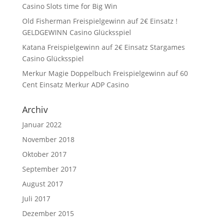
Casino Slots time for Big Win
Old Fisherman Freispielgewinn auf 2€ Einsatz !
GELDGEWINN Casino Glücksspiel
Katana Freispielgewinn auf 2€ Einsatz Stargames
Casino Glücksspiel
Merkur Magie Doppelbuch Freispielgewinn auf 60
Cent Einsatz Merkur ADP Casino
Archiv
Januar 2022
November 2018
Oktober 2017
September 2017
August 2017
Juli 2017
Dezember 2015