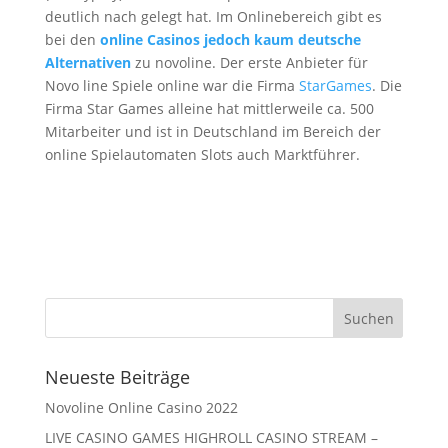
deutlich nach gelegt hat. Im Onlinebereich gibt es
bei den
online Casinos jedoch kaum deutsche
Alternativen
zu novoline. Der erste Anbieter für
Novo line Spiele online war die Firma
StarGames
. Die
Firma Star Games alleine hat mittlerweile ca. 500
Mitarbeiter und ist in Deutschland im Bereich der
online Spielautomaten Slots auch Marktführer.
Neueste Beiträge
Novoline Online Casino 2022
LIVE CASINO GAMES HIGHROLL CASINO STREAM –