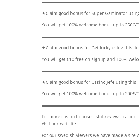
▬▬▬▬▬▬▬▬▬▬▬▬▬▬▬▬▬▬▬▬▬▬
★Claim good bonus for Super Gaminator using 
You will get 100% welcome bonus up to 250€/£
▬▬▬▬▬▬▬▬▬▬▬▬▬▬▬▬▬▬▬▬▬▬
★Claim good bonus for Get lucky using this lin
You will get €10 free on signup and 100% welco
▬▬▬▬▬▬▬▬▬▬▬▬▬▬▬▬▬▬▬▬▬▬
★Claim good bonus for Casino Jefe using this l
You will get 100% welcome bonus up to 200€/£
▬▬▬▬▬▬▬▬▬▬▬▬▬▬▬▬▬▬▬▬▬▬
For more casino bonuses, slot-reviews, casino
Visit our website:
For our swedish viewers we have made a site wi