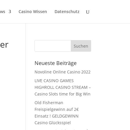
ews
Casino Wissen
Datenschutz
per
Neueste Beiträge
Novoline Online Casino 2022
LIVE CASINO GAMES
HIGHROLL CASINO STREAM –
Casino Slots time for Big Win
Old Fisherman
Freispielgewinn auf 2€
Einsatz ! GELDGEWINN
Casino Glücksspiel