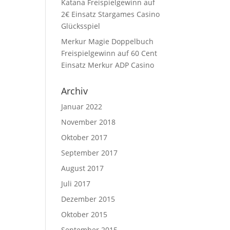
Katana Freispielgewinn auf
2€ Einsatz Stargames Casino
Glücksspiel
Merkur Magie Doppelbuch
Freispielgewinn auf 60 Cent
Einsatz Merkur ADP Casino
Archiv
Januar 2022
November 2018
Oktober 2017
September 2017
August 2017
Juli 2017
Dezember 2015
Oktober 2015
September 2015