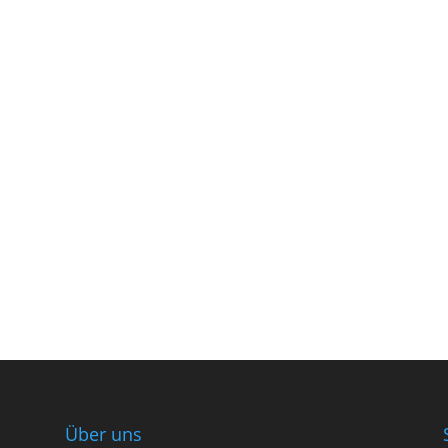
Über uns