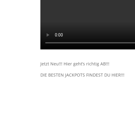
Jetzt Neu!!! Hier geht’s richtig AB!!!
DIE BESTEN JACKPOTS FINDEST DU HIER!!!